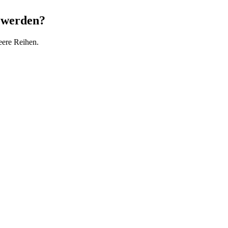
 werden?
eere Reihen.