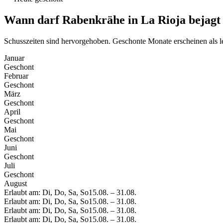
Wann darf Rabenkrähe in La Rioja bejagt
Schusszeiten sind hervorgehoben. Geschonte Monate erscheinen als l
Januar
Geschont
Februar
Geschont
März
Geschont
April
Geschont
Mai
Geschont
Juni
Geschont
Juli
Geschont
August
Erlaubt am: Di, Do, Sa, So
15.08.
–
31.08.
Erlaubt am: Di, Do, Sa, So
15.08.
–
31.08.
Erlaubt am: Di, Do, Sa, So
15.08.
–
31.08.
Erlaubt am: Di, Do, Sa, So
15.08.
–
31.08.