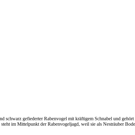
nzend schwarz gefiederter Rabenvogel mit kräftigem Schnabel und gehör
 steht im Mittelpunkt der Rabenvogeljagd, weil sie als Nesträuber Bode