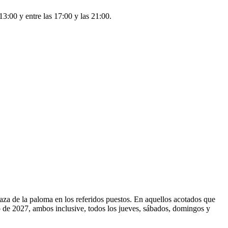
13:00 y entre las 17:00 y las 21:00.
aza de la paloma en los referidos puestos. En aquellos acotados que
o de 2027, ambos inclusive, todos los jueves, sábados, domingos y