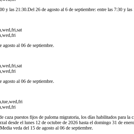
:00 y las 21:30.Del 26 de agosto al 6 de septiembre: entre las 7:30 y las 
,wed,fri,sat
,wed,fri
e agosto al 06 de septiembre.
,wed,fri,sat
,wed,fri
e agosto al 06 de septiembre.
,tue,wed,fri
,wed,fri
caza puestos fijos de paloma migratoria, los días habilitados para la c
rzal desde el lunes 12 de octubre de 2026 hasta el domingo 31 de ener
. Media veda del 15 de agosto al 06 de septiembre.