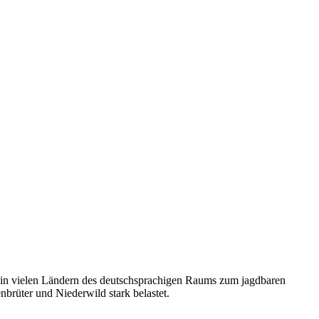
t in vielen Ländern des deutschsprachigen Raums zum jagdbaren
nbrüter und Niederwild stark belastet.