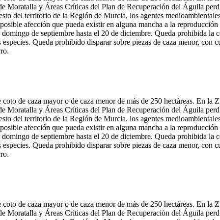
e Moratalla y Áreas Críticas del Plan de Recuperación del Águila perdic
to del territorio de la Región de Murcia, los agentes medioambientales 
posible afección que pueda existir en alguna mancha a la reproducción d
r domingo de septiembre hasta el 20 de diciembre. Queda prohibida la c
ras especies. Queda prohibido disparar sobre piezas de caza menor, con c
ro.
a de coto de caza mayor o de caza menor de más de 250 hectáreas. En la
e Moratalla y Áreas Críticas del Plan de Recuperación del Águila perdic
to del territorio de la Región de Murcia, los agentes medioambientales 
posible afección que pueda existir en alguna mancha a la reproducción d
r domingo de septiembre hasta el 20 de diciembre. Queda prohibida la c
ras especies. Queda prohibido disparar sobre piezas de caza menor, con c
ro.
a de coto de caza mayor o de caza menor de más de 250 hectáreas. En la
e Moratalla y Áreas Críticas del Plan de Recuperación del Águila perdic