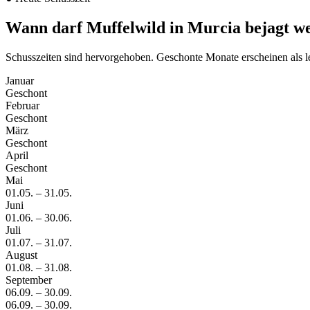
Wann darf Muffelwild in Murcia bejagt w
Schusszeiten sind hervorgehoben. Geschonte Monate erscheinen als l
Januar
Geschont
Februar
Geschont
März
Geschont
April
Geschont
Mai
01.05.
–
31.05.
Juni
01.06.
–
30.06.
Juli
01.07.
–
31.07.
August
01.08.
–
31.08.
September
06.09.
–
30.09.
06.09.
–
30.09.