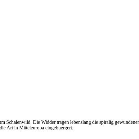
zum Schalenwild. Die Widder tragen lebenslang die spiralig gewunde
e Art in Mitteleuropa eingebuergert.