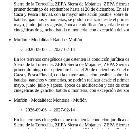
Sierra de la Torrecilla, ZEPA Sierra de Mojantes, ZEPA Sierra d
primer domingo de septiembre hasta el 20 de diciembre. En el res
Caza y Pesca Fluvial, con la mayor antelación posible, sobre la 
batidas, ganchos y monterías, se podrán realizar desde el prime
mayo, junio, julio y agosto, época de nidificación y cría de ot
cinegéticas de gancho, batida o montería, con excepción del zor
Muflón · Modalidad: Batida · Muflón
2026-09-06
→
2027-02-14
En los terrenos cinegéticos que ostenten la condición jurídic
Sierra de la Torrecilla, ZEPA Sierra de Mojantes, ZEPA Sierra d
primer domingo de septiembre hasta el 20 de diciembre. En el res
Caza y Pesca Fluvial, con la mayor antelación posible, sobre la 
batidas, ganchos y monterías, se podrán realizar desde el prime
mayo, junio, julio y agosto, época de nidificación y cría de ot
cinegéticas de gancho, batida o montería, con excepción del zor
Muflón · Modalidad: Montería · Muflón
2026-09-06
→
2027-02-14
En los terrenos cinegéticos que ostenten la condición jurídic
Sierra de la Torrecilla, ZEPA Sierra de Mojantes, ZEPA Sierra d