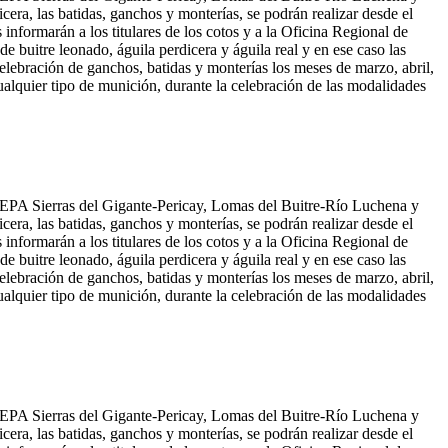
era, las batidas, ganchos y monterías, se podrán realizar desde el
informarán a los titulares de los cotos y a la Oficina Regional de
e buitre leonado, águila perdicera y águila real y en ese caso las
elebración de ganchos, batidas y monterías los meses de marzo, abril,
ualquier tipo de munición, durante la celebración de las modalidades
 ZEPA Sierras del Gigante-Pericay, Lomas del Buitre-Río Luchena y
era, las batidas, ganchos y monterías, se podrán realizar desde el
informarán a los titulares de los cotos y a la Oficina Regional de
e buitre leonado, águila perdicera y águila real y en ese caso las
elebración de ganchos, batidas y monterías los meses de marzo, abril,
ualquier tipo de munición, durante la celebración de las modalidades
 ZEPA Sierras del Gigante-Pericay, Lomas del Buitre-Río Luchena y
era, las batidas, ganchos y monterías, se podrán realizar desde el