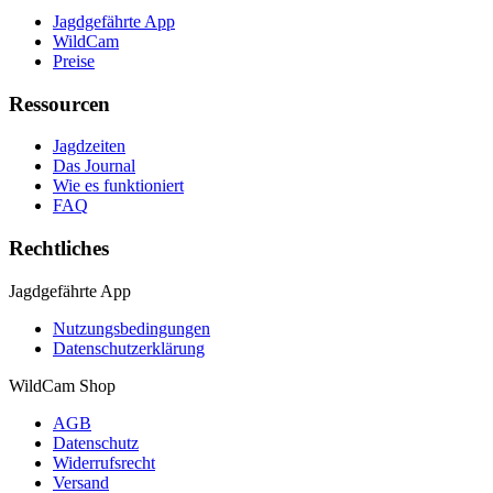
Jagdgefährte App
WildCam
Preise
Ressourcen
Jagdzeiten
Das Journal
Wie es funktioniert
FAQ
Rechtliches
Jagdgefährte App
Nutzungsbedingungen
Datenschutzerklärung
WildCam Shop
AGB
Datenschutz
Widerrufsrecht
Versand