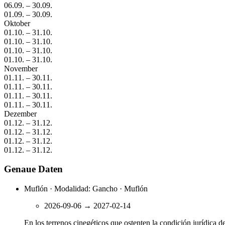
06.09.
–
30.09.
01.09.
–
30.09.
Oktober
01.10.
–
31.10.
01.10.
–
31.10.
01.10.
–
31.10.
01.10.
–
31.10.
November
01.11.
–
30.11.
01.11.
–
30.11.
01.11.
–
30.11.
01.11.
–
30.11.
Dezember
01.12.
–
31.12.
01.12.
–
31.12.
01.12.
–
31.12.
01.12.
–
31.12.
Genaue Daten
Muflón · Modalidad: Gancho · Muflón
2026-09-06
→
2027-02-14
En los terrenos cinegéticos que ostenten la condición jurídic