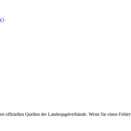
V)
 offiziellen Quellen der Landesjagdverbände. Wenn Sie einen Fehler 