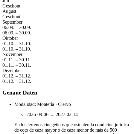
Juli
Geschont
August
Geschont
September
06.09.
–
30.09.
06.09.
–
30.09.
Oktober
01.10.
–
31.10.
01.10.
–
31.10.
November
01.11.
–
30.11.
01.11.
–
30.11.
Dezember
01.12.
–
31.12.
01.12.
–
31.12.
Genaue Daten
Modalidad: Montería · Ciervo
2026-09-06
→
2027-02-14
En los terrenos cinegéticos que ostenten la condición jurídica
de coto de caza mayor o de caza menor de más de 500