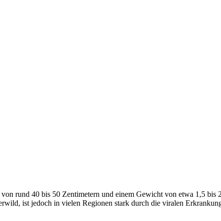
e von rund 40 bis 50 Zentimetern und einem Gewicht von etwa 1,5 bis 2
erwild, ist jedoch in vielen Regionen stark durch die viralen Erkra