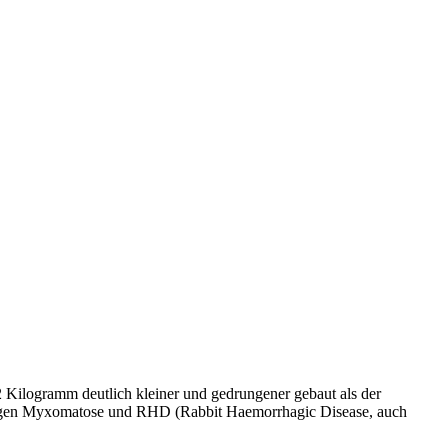
 Kilogramm deutlich kleiner und gedrungener gebaut als der
nkungen Myxomatose und RHD (Rabbit Haemorrhagic Disease, auch