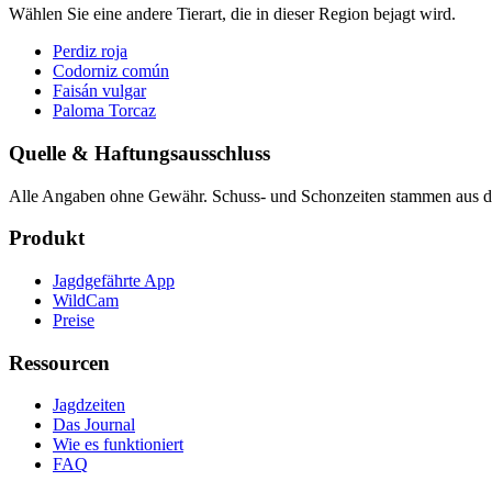
Wählen Sie eine andere Tierart, die in dieser Region bejagt wird.
Perdiz roja
Codorniz común
Faisán vulgar
Paloma Torcaz
Quelle & Haftungsausschluss
Alle Angaben ohne Gewähr. Schuss- und Schonzeiten stammen aus den
Produkt
Jagdgefährte App
WildCam
Preise
Ressourcen
Jagdzeiten
Das Journal
Wie es funktioniert
FAQ