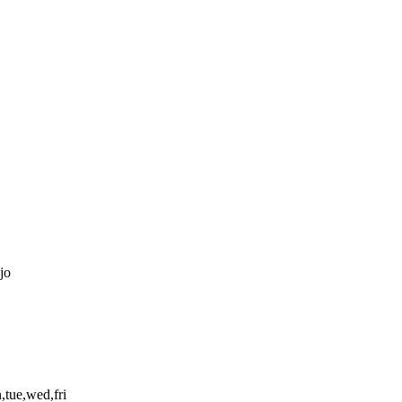
jo
,tue,wed,fri