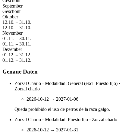
Geschont
September
Geschont
Oktober
12.10.
–
31.10.
12.10.
–
31.10.
November
01.11.
–
30.11.
01.11.
–
30.11.
Dezember
01.12.
–
31.12.
01.12.
–
31.12.
Genaue Daten
Zorzal Charlo · Modalidad: General (excl. Puesto fijo) ·
Zorzal charlo
2026-10-12
→
2027-01-06
Queda prohibido el uso de perros de la raza galgo.
Zorzal Charlo · Modalidad: Puesto fijo · Zorzal charlo
2026-10-12
→
2027-01-31