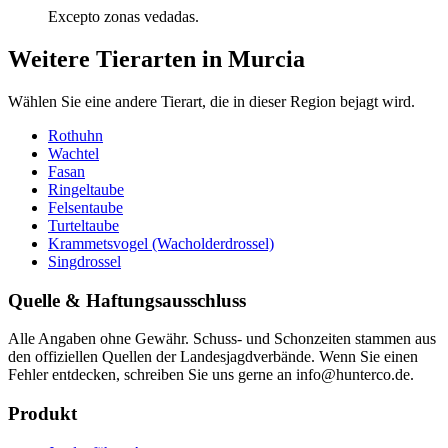
Excepto zonas vedadas.
Weitere Tierarten in Murcia
Wählen Sie eine andere Tierart, die in dieser Region bejagt wird.
Rothuhn
Wachtel
Fasan
Ringeltaube
Felsentaube
Turteltaube
Krammetsvogel (Wacholderdrossel)
Singdrossel
Quelle & Haftungsausschluss
Alle Angaben ohne Gewähr. Schuss- und Schonzeiten stammen aus
den offiziellen Quellen der Landesjagdverbände. Wenn Sie einen
Fehler entdecken, schreiben Sie uns gerne an info@hunterco.de.
Produkt