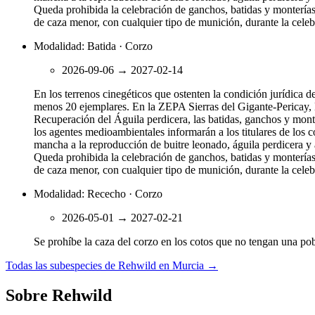
Queda prohibida la celebración de ganchos, batidas y monterías 
de caza menor, con cualquier tipo de munición, durante la celeb
Modalidad: Batida · Corzo
2026-09-06
→
2027-02-14
En los terrenos cinegéticos que ostenten la condición jurídica 
menos 20 ejemplares. En la ZEPA Sierras del Gigante-Pericay, 
Recuperación del Águila perdicera, las batidas, ganchos y monte
los agentes medioambientales informarán a los titulares de los c
mancha a la reproducción de buitre leonado, águila perdicera y 
Queda prohibida la celebración de ganchos, batidas y monterías 
de caza menor, con cualquier tipo de munición, durante la celeb
Modalidad: Rececho · Corzo
2026-05-01
→
2027-02-21
Se prohíbe la caza del corzo en los cotos que no tengan una po
Todas las subespecies de Rehwild en Murcia
→
Sobre Rehwild