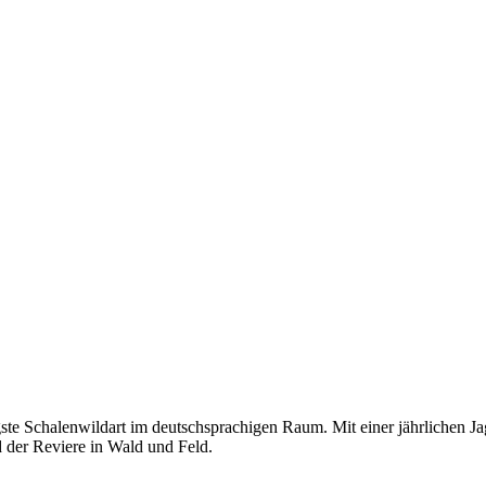
ste Schalenwildart im deutschsprachigen Raum. Mit einer jährlichen Jag
d der Reviere in Wald und Feld.