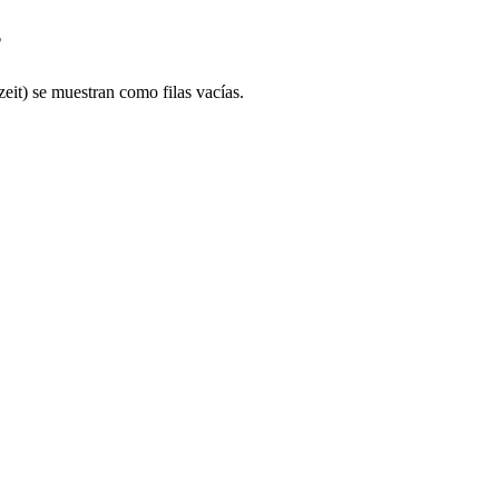
?
it) se muestran como filas vacías.