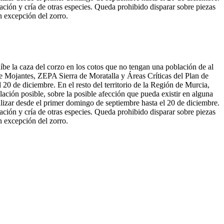
ación y cría de otras especies. Queda prohibido disparar sobre piezas
n excepción del zorro.
íbe la caza del corzo en los cotos que no tengan una población de al
e Mojantes, ZEPA Sierra de Moratalla y Áreas Críticas del Plan de
20 de diciembre. En el resto del territorio de la Región de Murcia,
lación posible, sobre la posible afección que pueda existir en alguna
alizar desde el primer domingo de septiembre hasta el 20 de diciembre.
ación y cría de otras especies. Queda prohibido disparar sobre piezas
n excepción del zorro.