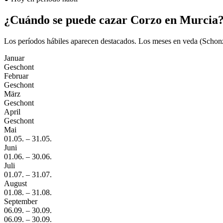
¿Cuándo se puede cazar Corzo en Murcia
Los períodos hábiles aparecen destacados. Los meses en veda (Schonze
Januar
Geschont
Februar
Geschont
März
Geschont
April
Geschont
Mai
01.05.
–
31.05.
Juni
01.06.
–
30.06.
Juli
01.07.
–
31.07.
August
01.08.
–
31.08.
September
06.09.
–
30.09.
06.09.
–
30.09.