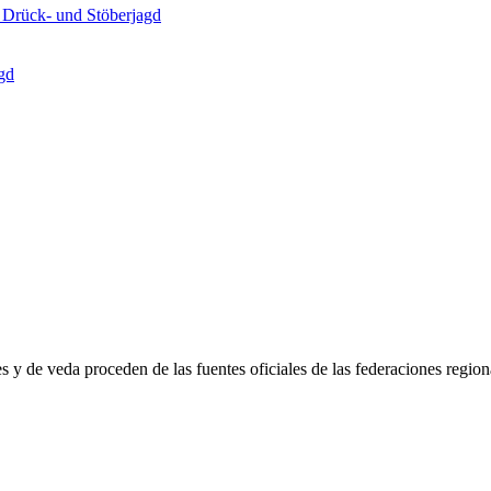
, Drück- und Stöberjagd
gd
s y de veda proceden de las fuentes oficiales de las federaciones regiona