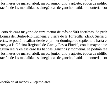
los meses de marzo, abril, mayo, junio, julio y agosto, época de nidific
ración de las modalidades cinegéticas de gancho, batida o montería, co
de coto de caza mayor o de caza menor de más de 500 hectáreas. Se proh
Lomas del Buitre-Río Luchena y Sierra de la Torrecilla, ZEPA Sierra d
rías, se podrán realizar desde el primer domingo de septiembre hasta el 
otos y a la Oficina Regional de Caza y Pesca Fluvial, con la mayor ante
águila real y en ese caso las batidas, ganchos y monterías, se podrán re
los meses de marzo, abril, mayo, junio, julio y agosto, época de nidific
ración de las modalidades cinegéticas de gancho, batida o montería, co
blación de al menos 20 ejemplares.