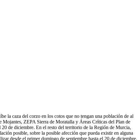
íbe la caza del corzo en los cotos que no tengan una población de al
e Mojantes, ZEPA Sierra de Moratalla y Áreas Críticas del Plan de
20 de diciembre. En el resto del territorio de la Región de Murcia,
lación posible, sobre la posible afección que pueda existir en alguna
alizar desde el primer domingo de septiembre hasta el 20 de diciembre.