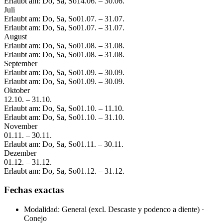
Erlaubt am: Do, Sa, So
14.06.
–
30.06.
Juli
Erlaubt am: Do, Sa, So
01.07.
–
31.07.
Erlaubt am: Do, Sa, So
01.07.
–
31.07.
August
Erlaubt am: Do, Sa, So
01.08.
–
31.08.
Erlaubt am: Do, Sa, So
01.08.
–
31.08.
September
Erlaubt am: Do, Sa, So
01.09.
–
30.09.
Erlaubt am: Do, Sa, So
01.09.
–
30.09.
Oktober
12.10.
–
31.10.
Erlaubt am: Do, Sa, So
01.10.
–
11.10.
Erlaubt am: Do, Sa, So
01.10.
–
31.10.
November
01.11.
–
30.11.
Erlaubt am: Do, Sa, So
01.11.
–
30.11.
Dezember
01.12.
–
31.12.
Erlaubt am: Do, Sa, So
01.12.
–
31.12.
Fechas exactas
Modalidad: General (excl. Descaste y podenco a diente) ·
Conejo