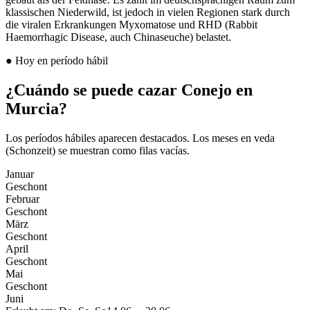
klassischen Niederwild, ist jedoch in vielen Regionen stark durch
die viralen Erkrankungen Myxomatose und RHD (Rabbit
Haemorrhagic Disease, auch Chinaseuche) belastet.
●
Hoy en período hábil
¿Cuándo se puede cazar Conejo en
Murcia?
Los períodos hábiles aparecen destacados. Los meses en veda
(Schonzeit) se muestran como filas vacías.
Januar
Geschont
Februar
Geschont
März
Geschont
April
Geschont
Mai
Geschont
Juni