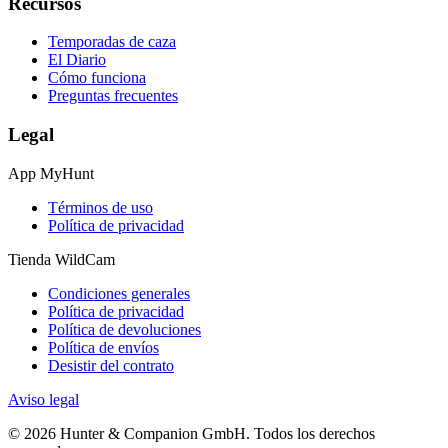
Recursos
Temporadas de caza
El Diario
Cómo funciona
Preguntas frecuentes
Legal
App MyHunt
Términos de uso
Política de privacidad
Tienda WildCam
Condiciones generales
Política de privacidad
Política de devoluciones
Política de envíos
Desistir del contrato
Aviso legal
© 2026 Hunter & Companion GmbH. Todos los derechos