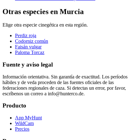
Otras especies en Murcia
Elige otra especie cinegética en esta región.
Perdiz roja
Codorniz común
Faisán vulgar
Paloma Torcaz
Fuente y aviso legal
Información orientativa. Sin garantía de exactitud. Los períodos
hábiles y de veda proceden de las fuentes oficiales de las
federaciones regionales de caza. Si detectas un error, por favor,
escríbenos un correo a info@hunterco.de.
Producto
App MyHunt
WildCam
Precios