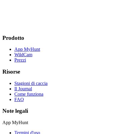
Prodotto
App MyHunt
WildCam
Prezzi
Risorse
Stagioni di caccia
Il Journal
Come funziona
FAQ
Note legali
App MyHunt
Termini d'uso