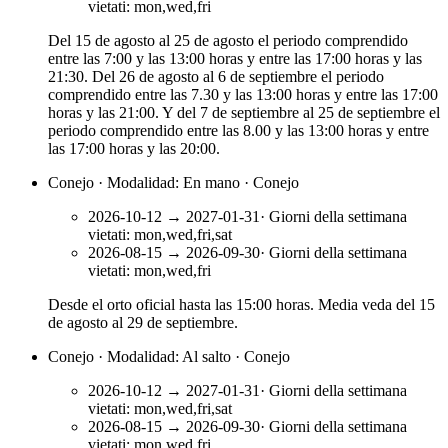
vietati
:
mon,wed,fri
Del 15 de agosto al 25 de agosto el periodo comprendido
entre las 7:00 y las 13:00 horas y entre las 17:00 horas y las
21:30. Del 26 de agosto al 6 de septiembre el periodo
comprendido entre las 7.30 y las 13:00 horas y entre las 17:00
horas y las 21:00. Y del 7 de septiembre al 25 de septiembre el
periodo comprendido entre las 8.00 y las 13:00 horas y entre
las 17:00 horas y las 20:00.
Conejo · Modalidad: En mano · Conejo
2026-10-12
→
2027-01-31
·
Giorni della settimana
vietati
:
mon,wed,fri,sat
2026-08-15
→
2026-09-30
·
Giorni della settimana
vietati
:
mon,wed,fri
Desde el orto oficial hasta las 15:00 horas. Media veda del 15
de agosto al 29 de septiembre.
Conejo · Modalidad: Al salto · Conejo
2026-10-12
→
2027-01-31
·
Giorni della settimana
vietati
:
mon,wed,fri,sat
2026-08-15
→
2026-09-30
·
Giorni della settimana
vietati
:
mon,wed,fri