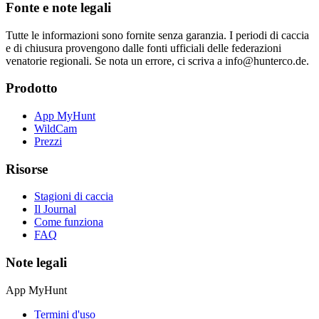
Fonte e note legali
Tutte le informazioni sono fornite senza garanzia. I periodi di caccia
e di chiusura provengono dalle fonti ufficiali delle federazioni
venatorie regionali. Se nota un errore, ci scriva a info@hunterco.de.
Prodotto
App MyHunt
WildCam
Prezzi
Risorse
Stagioni di caccia
Il Journal
Come funziona
FAQ
Note legali
App MyHunt
Termini d'uso