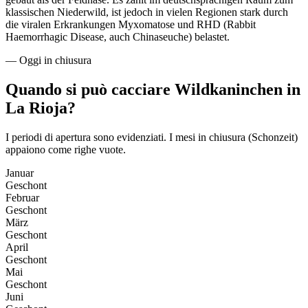
klassischen Niederwild, ist jedoch in vielen Regionen stark durch
die viralen Erkrankungen Myxomatose und RHD (Rabbit
Haemorrhagic Disease, auch Chinaseuche) belastet.
—
Oggi in chiusura
Quando si può cacciare Wildkaninchen in
La Rioja?
I periodi di apertura sono evidenziati. I mesi in chiusura (Schonzeit)
appaiono come righe vuote.
Januar
Geschont
Februar
Geschont
März
Geschont
April
Geschont
Mai
Geschont
Juni