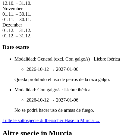
12.10.
–
31.10.
November
01.11.
–
30.11.
01.11.
–
30.11.
Dezember
01.12.
–
31.12.
01.12.
–
31.12.
Date esatte
Modalidad: General (excl. Con galgo/s) · Liebre ibérica
2026-10-12
→
2027-01-06
Queda prohibido el uso de perros de la raza galgo.
Modalidad: Con galgo/s · Liebre ibérica
2026-10-12
→
2027-01-06
No se podrá hacer uso de armas de fuego.
Tutte le sottospecie di Iberischer Hase in Murcia
→
Altre specie in Murcia