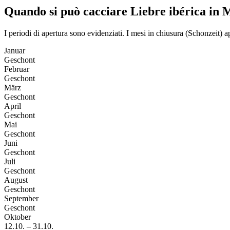
Quando si può cacciare Liebre ibérica in 
I periodi di apertura sono evidenziati. I mesi in chiusura (Schonzeit)
Januar
Geschont
Februar
Geschont
März
Geschont
April
Geschont
Mai
Geschont
Juni
Geschont
Juli
Geschont
August
Geschont
September
Geschont
Oktober
12.10.
–
31.10.