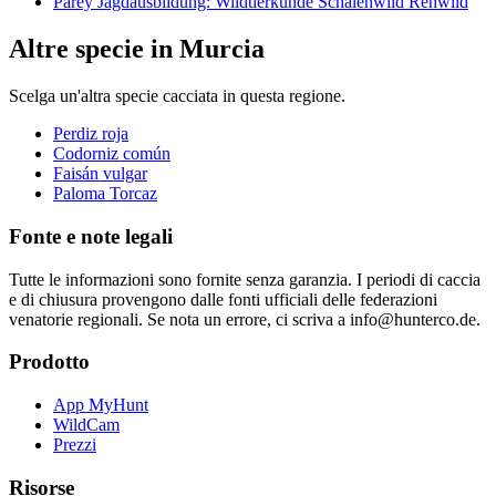
Parey Jagdausbildung: Wildtierkunde Schalenwild Rehwild
Altre specie in Murcia
Scelga un'altra specie cacciata in questa regione.
Perdiz roja
Codorniz común
Faisán vulgar
Paloma Torcaz
Fonte e note legali
Tutte le informazioni sono fornite senza garanzia. I periodi di caccia
e di chiusura provengono dalle fonti ufficiali delle federazioni
venatorie regionali. Se nota un errore, ci scriva a info@hunterco.de.
Prodotto
App MyHunt
WildCam
Prezzi
Risorse