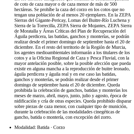
de coto de caza mayor o de caza menor de más de 500
hectáreas. Se prohíbe la caza del corzo en los cotos que no
tengan una población de al menos 20 ejemplares. En la ZEPA
Sierras del Gigante-Pericay, Lomas del Buitre-Río Luchena y
Sierra de la Torrecilla, ZEPA Sierra de Mojantes, ZEPA Sierra
de Moratalla y Áreas Críticas del Plan de Recuperación del
Águila perdicera, las batidas, ganchos y monterías, se podrán
realizar desde el primer domingo de septiembre hasta el 20 de
diciembre. En el resto del territorio de la Región de Murcia,
los agentes medioambientales informarán a los titulares de los
cotos y a la Oficina Regional de Caza y Pesca Fluvial, con la
mayor antelación posible, sobre la posible afección que pueda
existir en alguna mancha a la reproducción de buitre leonado,
águila perdicera y águila real y en ese caso las batidas,
ganchos y monterías, se podrán realizar desde el primer
domingo de septiembre hasta el 20 de diciembre. Queda
prohibida la celebración de ganchos, batidas y monterías los
meses de marzo, abril, mayo, junio, julio y agosto, época de
nidificación y cría de otras especies. Queda prohibido disparar
sobre piezas de caza menor, con cualquier tipo de munición,
durante la celebración de las modalidades cinegéticas de
gancho, batida o montería, con excepción del zorro.
Modalidad: Batida · Corzo