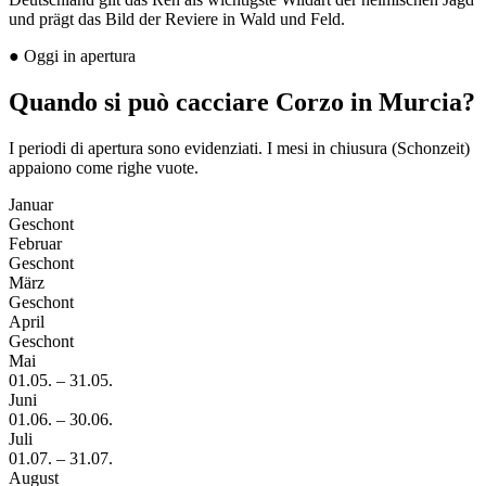
und prägt das Bild der Reviere in Wald und Feld.
●
Oggi in apertura
Quando si può cacciare Corzo in Murcia?
I periodi di apertura sono evidenziati. I mesi in chiusura (Schonzeit)
appaiono come righe vuote.
Januar
Geschont
Februar
Geschont
März
Geschont
April
Geschont
Mai
01.05.
–
31.05.
Juni
01.06.
–
30.06.
Juli
01.07.
–
31.07.
August