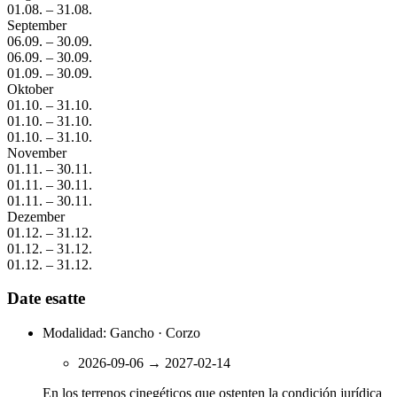
01.08.
–
31.08.
September
06.09.
–
30.09.
06.09.
–
30.09.
01.09.
–
30.09.
Oktober
01.10.
–
31.10.
01.10.
–
31.10.
01.10.
–
31.10.
November
01.11.
–
30.11.
01.11.
–
30.11.
01.11.
–
30.11.
Dezember
01.12.
–
31.12.
01.12.
–
31.12.
01.12.
–
31.12.
Date esatte
Modalidad: Gancho · Corzo
2026-09-06
→
2027-02-14
En los terrenos cinegéticos que ostenten la condición jurídica