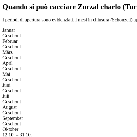
Quando si può cacciare Zorzal charlo (Tur
I periodi di apertura sono evidenziati. I mesi in chiusura (Schonzeit)
Januar
Geschont
Februar
Geschont
März
Geschont
April
Geschont
Mai
Geschont
Juni
Geschont
Juli
Geschont
August
Geschont
September
Geschont
Oktober
12.10.
–
31.10.