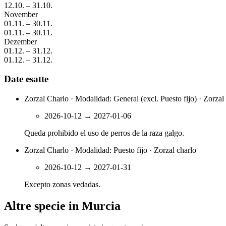
12.10.
–
31.10.
November
01.11.
–
30.11.
01.11.
–
30.11.
Dezember
01.12.
–
31.12.
01.12.
–
31.12.
Date esatte
Zorzal Charlo · Modalidad: General (excl. Puesto fijo) · Zorzal
2026-10-12
→
2027-01-06
Queda prohibido el uso de perros de la raza galgo.
Zorzal Charlo · Modalidad: Puesto fijo · Zorzal charlo
2026-10-12
→
2027-01-31
Excepto zonas vedadas.
Altre specie in Murcia