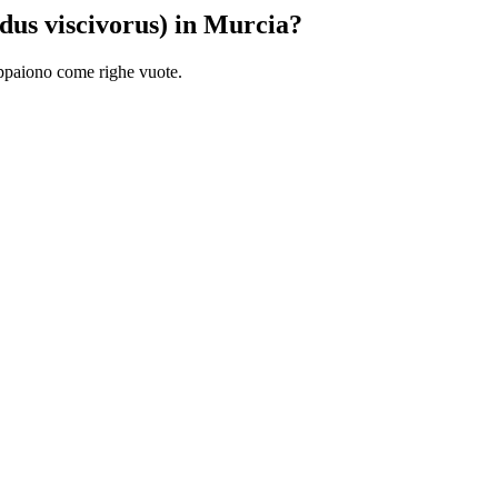
dus viscivorus) in Murcia?
 appaiono come righe vuote.