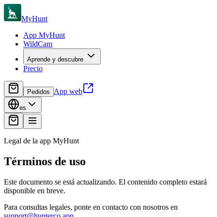
MyHunt
App MyHunt
WildCam
Aprende y descubre
Precio
App web
Pedidos
es
Legal de la app MyHunt
Términos de uso
Este documento se está actualizando. El contenido completo estará
disponible en breve.
Para consultas legales, ponte en contacto con nosotros en
support@hunterco.app