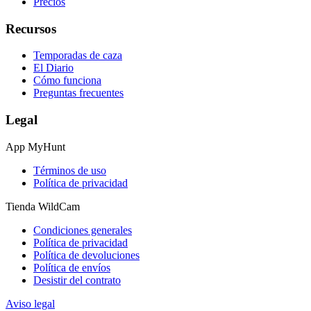
Precios
Recursos
Temporadas de caza
El Diario
Cómo funciona
Preguntas frecuentes
Legal
App MyHunt
Términos de uso
Política de privacidad
Tienda WildCam
Condiciones generales
Política de privacidad
Política de devoluciones
Política de envíos
Desistir del contrato
Aviso legal