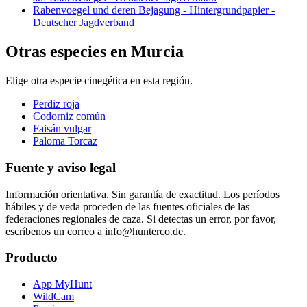
Rabenvoegel und deren Bejagung - Hintergrundpapier -
Deutscher Jagdverband
Otras especies en Murcia
Elige otra especie cinegética en esta región.
Perdiz roja
Codorniz común
Faisán vulgar
Paloma Torcaz
Fuente y aviso legal
Información orientativa. Sin garantía de exactitud. Los períodos
hábiles y de veda proceden de las fuentes oficiales de las
federaciones regionales de caza. Si detectas un error, por favor,
escríbenos un correo a info@hunterco.de.
Producto
App MyHunt
WildCam