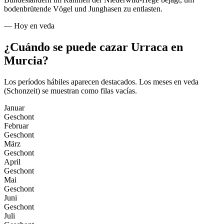
bodenbrütende Vögel und Junghasen zu entlasten.
—
Hoy en veda
¿Cuándo se puede cazar Urraca en
Murcia?
Los períodos hábiles aparecen destacados. Los meses en veda
(Schonzeit) se muestran como filas vacías.
Januar
Geschont
Februar
Geschont
März
Geschont
April
Geschont
Mai
Geschont
Juni
Geschont
Juli