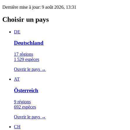
Dernière mise à jour
:
9 août 2026, 13:31
Choisir un pays
DE
Deutschland
17 régions
1 529 espèces
Ouvrir le pays
→
AT
Österreich
9 régions
692 espèces
Ouvrir le pays
→
CH