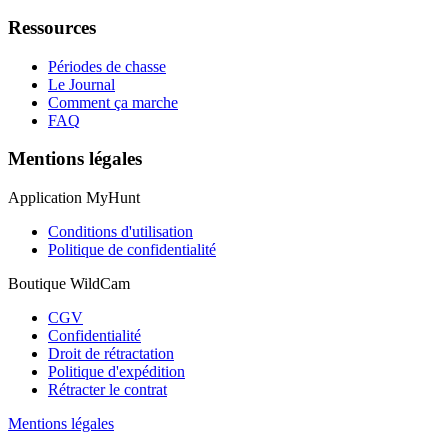
Ressources
Périodes de chasse
Le Journal
Comment ça marche
FAQ
Mentions légales
Application MyHunt
Conditions d'utilisation
Politique de confidentialité
Boutique WildCam
CGV
Confidentialité
Droit de rétractation
Politique d'expédition
Rétracter le contrat
Mentions légales