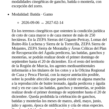
modalidades cinegéticas de gancho, batida o montería, con
excepción del zorro.
Modalidad: Batida · Gamo
2026-09-06
→
2027-02-14
En los terrenos cinegéticos que ostenten la condición jurídica
de coto de caza mayor o de caza menor de más de 250
hectáreas. En la ZEPA Sierras del Gigante-Pericay, Lomas del
Buitre-Río Luchena y Sierra de la Torrecilla, ZEPA Sierra de
Mojantes, ZEPA Sierra de Moratalla y Áreas Críticas del Plan
de Recuperación del Águila perdicera, las batidas, ganchos y
monterías, se podrán realizar desde el primer domingo de
septiembre hasta el 20 de diciembre. En el resto del territorio
de la Región de Murcia, los agentes medioambientales
informarán a los titulares de los cotos y a la Oficina Regional
de Caza y Pesca Fluvial, con la mayor antelación posible,
sobre la posible afección que pueda existir en alguna mancha
a la reproducción de buitre leonado, águila perdicera y águila
real y en ese caso las batidas, ganchos y monterías, se podrán
realizar desde el primer domingo de septiembre hasta el 20 de
diciembre. Queda prohibida la celebración de ganchos,
batidas y monterías los meses de marzo, abril, mayo, junio,
julio y agosto, época de nidificación y cría de otras especies.