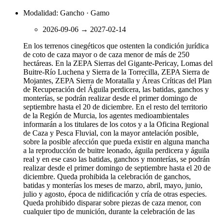
Modalidad: Gancho · Gamo
2026-09-06
→
2027-02-14
En los terrenos cinegéticos que ostenten la condición jurídica
de coto de caza mayor o de caza menor de más de 250
hectáreas. En la ZEPA Sierras del Gigante-Pericay, Lomas del
Buitre-Río Luchena y Sierra de la Torrecilla, ZEPA Sierra de
Mojantes, ZEPA Sierra de Moratalla y Áreas Críticas del Plan
de Recuperación del Águila perdicera, las batidas, ganchos y
monterías, se podrán realizar desde el primer domingo de
septiembre hasta el 20 de diciembre. En el resto del territorio
de la Región de Murcia, los agentes medioambientales
informarán a los titulares de los cotos y a la Oficina Regional
de Caza y Pesca Fluvial, con la mayor antelación posible,
sobre la posible afección que pueda existir en alguna mancha
a la reproducción de buitre leonado, águila perdicera y águila
real y en ese caso las batidas, ganchos y monterías, se podrán
realizar desde el primer domingo de septiembre hasta el 20 de
diciembre. Queda prohibida la celebración de ganchos,
batidas y monterías los meses de marzo, abril, mayo, junio,
julio y agosto, época de nidificación y cría de otras especies.
Queda prohibido disparar sobre piezas de caza menor, con
cualquier tipo de munición, durante la celebración de las