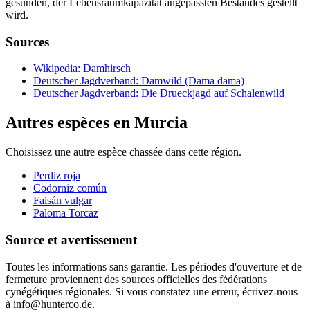
gesunden, der Lebensraumkapazität angepassten Bestandes gestellt
wird.
Sources
Wikipedia: Damhirsch
Deutscher Jagdverband: Damwild (Dama dama)
Deutscher Jagdverband: Die Drueckjagd auf Schalenwild
Autres espèces en Murcia
Choisissez une autre espèce chassée dans cette région.
Perdiz roja
Codorniz común
Faisán vulgar
Paloma Torcaz
Source et avertissement
Toutes les informations sans garantie. Les périodes d'ouverture et de
fermeture proviennent des sources officielles des fédérations
cynégétiques régionales. Si vous constatez une erreur, écrivez-nous
à info@hunterco.de.