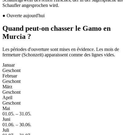
Schaufler angesprochen wird.
●
Ouverte aujourd'hui
Quand peut-on chasser le Gamo en
Murcia ?
Les périodes d'ouverture sont mises en évidence. Les mois de
fermeture (Schonzeit) apparaissent comme des lignes vides.
Januar
Geschont
Februar
Geschont
März
Geschont
April
Geschont
Mai
01.05.
–
31.05.
Juni
01.06.
–
30.06.
Juli