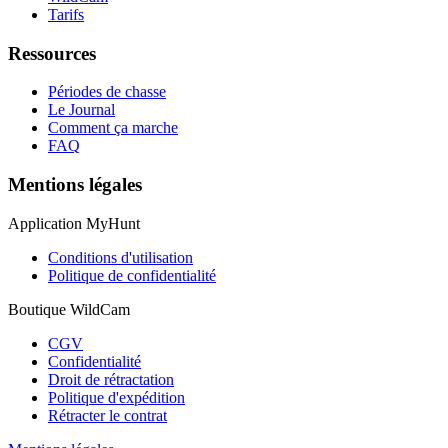
Tarifs
Ressources
Périodes de chasse
Le Journal
Comment ça marche
FAQ
Mentions légales
Application MyHunt
Conditions d'utilisation
Politique de confidentialité
Boutique WildCam
CGV
Confidentialité
Droit de rétractation
Politique d'expédition
Rétracter le contrat