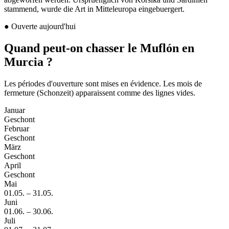
stammend, wurde die Art in Mitteleuropa eingebuergert.
●
Ouverte aujourd'hui
Quand peut-on chasser le Muflón en
Murcia ?
Les périodes d'ouverture sont mises en évidence. Les mois de
fermeture (Schonzeit) apparaissent comme des lignes vides.
Januar
Geschont
Februar
Geschont
März
Geschont
April
Geschont
Mai
01.05.
–
31.05.
Juni
01.06.
–
30.06.
Juli