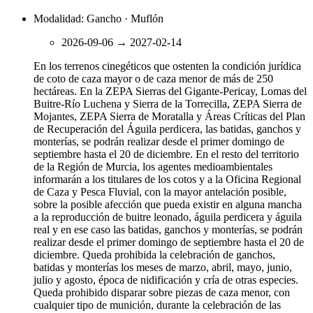
Modalidad: Gancho · Muflón
2026-09-06
→
2027-02-14
En los terrenos cinegéticos que ostenten la condición jurídica
de coto de caza mayor o de caza menor de más de 250
hectáreas. En la ZEPA Sierras del Gigante-Pericay, Lomas del
Buitre-Río Luchena y Sierra de la Torrecilla, ZEPA Sierra de
Mojantes, ZEPA Sierra de Moratalla y Áreas Críticas del Plan
de Recuperación del Águila perdicera, las batidas, ganchos y
monterías, se podrán realizar desde el primer domingo de
septiembre hasta el 20 de diciembre. En el resto del territorio
de la Región de Murcia, los agentes medioambientales
informarán a los titulares de los cotos y a la Oficina Regional
de Caza y Pesca Fluvial, con la mayor antelación posible,
sobre la posible afección que pueda existir en alguna mancha
a la reproducción de buitre leonado, águila perdicera y águila
real y en ese caso las batidas, ganchos y monterías, se podrán
realizar desde el primer domingo de septiembre hasta el 20 de
diciembre. Queda prohibida la celebración de ganchos,
batidas y monterías los meses de marzo, abril, mayo, junio,
julio y agosto, época de nidificación y cría de otras especies.
Queda prohibido disparar sobre piezas de caza menor, con
cualquier tipo de munición, durante la celebración de las