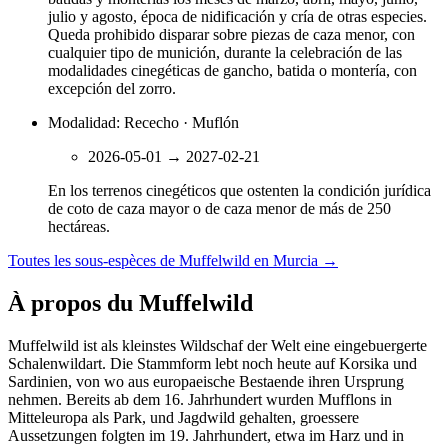
julio y agosto, época de nidificación y cría de otras especies.
Queda prohibido disparar sobre piezas de caza menor, con
cualquier tipo de munición, durante la celebración de las
modalidades cinegéticas de gancho, batida o montería, con
excepción del zorro.
Modalidad: Rececho · Muflón
2026-05-01
→
2027-02-21
En los terrenos cinegéticos que ostenten la condición jurídica
de coto de caza mayor o de caza menor de más de 250
hectáreas.
Toutes les sous-espèces de Muffelwild en Murcia
→
À propos du Muffelwild
Muffelwild ist als kleinstes Wildschaf der Welt eine eingebuergerte
Schalenwildart. Die Stammform lebt noch heute auf Korsika und
Sardinien, von wo aus europaeische Bestaende ihren Ursprung
nehmen. Bereits ab dem 16. Jahrhundert wurden Mufflons in
Mitteleuropa als Park, und Jagdwild gehalten, groessere
Aussetzungen folgten im 19. Jahrhundert, etwa im Harz und in