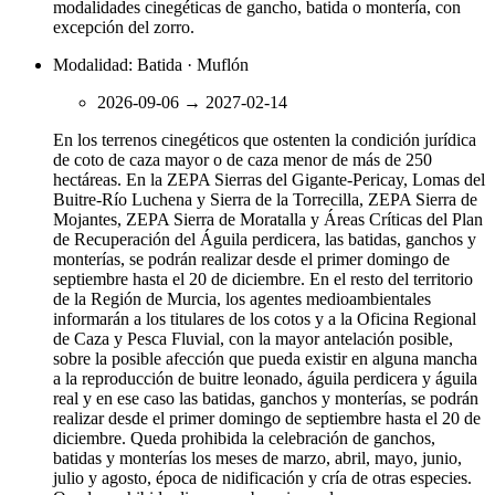
modalidades cinegéticas de gancho, batida o montería, con
excepción del zorro.
Modalidad: Batida · Muflón
2026-09-06
→
2027-02-14
En los terrenos cinegéticos que ostenten la condición jurídica
de coto de caza mayor o de caza menor de más de 250
hectáreas. En la ZEPA Sierras del Gigante-Pericay, Lomas del
Buitre-Río Luchena y Sierra de la Torrecilla, ZEPA Sierra de
Mojantes, ZEPA Sierra de Moratalla y Áreas Críticas del Plan
de Recuperación del Águila perdicera, las batidas, ganchos y
monterías, se podrán realizar desde el primer domingo de
septiembre hasta el 20 de diciembre. En el resto del territorio
de la Región de Murcia, los agentes medioambientales
informarán a los titulares de los cotos y a la Oficina Regional
de Caza y Pesca Fluvial, con la mayor antelación posible,
sobre la posible afección que pueda existir en alguna mancha
a la reproducción de buitre leonado, águila perdicera y águila
real y en ese caso las batidas, ganchos y monterías, se podrán
realizar desde el primer domingo de septiembre hasta el 20 de
diciembre. Queda prohibida la celebración de ganchos,
batidas y monterías los meses de marzo, abril, mayo, junio,
julio y agosto, época de nidificación y cría de otras especies.