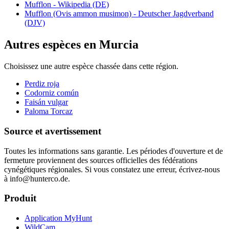
Mufflon - Wikipedia (DE)
Mufflon (Ovis ammon musimon) - Deutscher Jagdverband
(DJV)
Autres espèces en Murcia
Choisissez une autre espèce chassée dans cette région.
Perdiz roja
Codorniz común
Faisán vulgar
Paloma Torcaz
Source et avertissement
Toutes les informations sans garantie. Les périodes d'ouverture et de
fermeture proviennent des sources officielles des fédérations
cynégétiques régionales. Si vous constatez une erreur, écrivez-nous
à info@hunterco.de.
Produit
Application MyHunt
WildCam