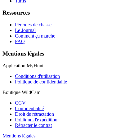
Tarifs
Ressources
Périodes de chasse
Le Journal
Comment ça marche
FAQ
Mentions légales
Application MyHunt
Conditions d'utilisation
Politique de confidentialité
Boutique WildCam
CGV
Confidentialité
Droit de rétractation
Politique d'expédition
Rétracter le contrat
Mentions légales