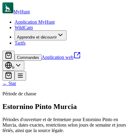
MyHunt
Application MyHunt
WildCam
Apprendre et découvrir
Tarifs
Application web
Commandes
fr
←
Star
Période de chasse
Estornino Pinto
Murcia
Périodes d'ouverture et de fermeture pour Estornino Pinto en
Murcia, dates exactes, restrictions selon jours de semaine et jours
fériés, ainsi que la source légale.