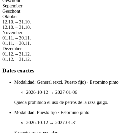
Geschont
September
Geschont
Oktober
12.10.
–
31.10.
12.10.
–
31.10.
November
01.11.
–
30.11.
01.11.
–
30.11.
Dezember
01.12.
–
31.12.
01.12.
–
31.12.
Dates exactes
Modalidad: General (excl. Puesto fijo) · Estornino pinto
2026-10-12
→
2027-01-06
Queda prohibido el uso de perros de la raza galgo.
Modalidad: Puesto fijo · Estornino pinto
2026-10-12
→
2027-01-31
Excepto zonas vedadas.