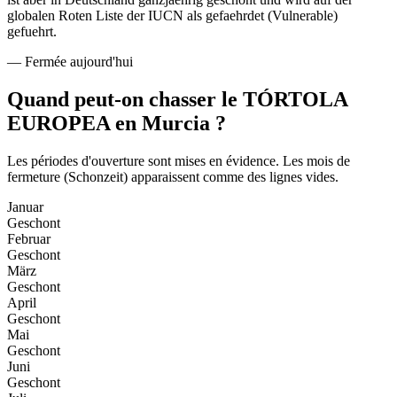
globalen Roten Liste der IUCN als gefaehrdet (Vulnerable)
gefuehrt.
—
Fermée aujourd'hui
Quand peut-on chasser le TÓRTOLA
EUROPEA en Murcia ?
Les périodes d'ouverture sont mises en évidence. Les mois de
fermeture (Schonzeit) apparaissent comme des lignes vides.
Januar
Geschont
Februar
Geschont
März
Geschont
April
Geschont
Mai
Geschont
Juni
Geschont