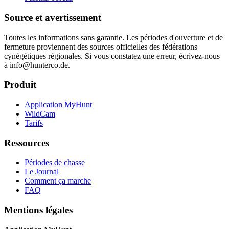
Source et avertissement
Toutes les informations sans garantie. Les périodes d'ouverture et de
fermeture proviennent des sources officielles des fédérations
cynégétiques régionales. Si vous constatez une erreur, écrivez-nous
à info@hunterco.de.
Produit
Application MyHunt
WildCam
Tarifs
Ressources
Périodes de chasse
Le Journal
Comment ça marche
FAQ
Mentions légales