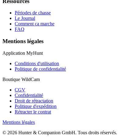
Ressources
Périodes de chasse
Le Journal
Comment ça marche
FAQ
Mentions légales
Application MyHunt
Conditions d'utilisation
Politique de confidentialité
Boutique WildCam
CGV
Confidentialité
Droit de rétractation
Politique d'expédition
Rétracter le contrat
Mentions légales
© 2026 Hunter & Companion GmbH. Tous droits réservés.