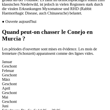
klassischen Niederwild, ist jedoch in vielen Regionen stark durch
die viralen Erkrankungen Myxomatose und RHD (Rabbit
Haemorrhagic Disease, auch Chinaseuche) belastet.
●
Ouverte aujourd'hui
Quand peut-on chasser le Conejo en
Murcia ?
Les périodes d'ouverture sont mises en évidence. Les mois de
fermeture (Schonzeit) apparaissent comme des lignes vides.
Januar
Geschont
Februar
Geschont
März
Geschont
April
Geschont
Mai
Geschont
Juni