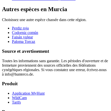
Autres espèces en Murcia
Choisissez une autre espèce chassée dans cette région.
Perdiz roja
Codorniz común
Faisán vulgar
Paloma Torcaz
Source et avertissement
Toutes les informations sans garantie. Les périodes d'ouverture et de
fermeture proviennent des sources officielles des fédérations
cynégétiques régionales. Si vous constatez une erreur, écrivez-nous
à info@hunterco.de.
Produit
Application MyHunt
WildCam
Tarifs