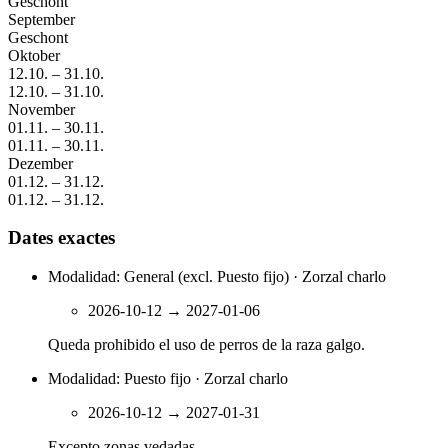
Geschont
September
Geschont
Oktober
12.10.
–
31.10.
12.10.
–
31.10.
November
01.11.
–
30.11.
01.11.
–
30.11.
Dezember
01.12.
–
31.12.
01.12.
–
31.12.
Dates exactes
Modalidad: General (excl. Puesto fijo) · Zorzal charlo
2026-10-12
→
2027-01-06
Queda prohibido el uso de perros de la raza galgo.
Modalidad: Puesto fijo · Zorzal charlo
2026-10-12
→
2027-01-31
Excepto zonas vedadas.