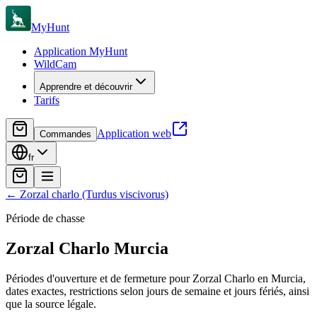
MyHunt
Application MyHunt
WildCam
Apprendre et découvrir
Tarifs
Application web
Commandes
fr
←
Zorzal charlo (Turdus viscivorus)
Période de chasse
Zorzal Charlo
Murcia
Périodes d'ouverture et de fermeture pour Zorzal Charlo en Murcia,
dates exactes, restrictions selon jours de semaine et jours fériés, ainsi
que la source légale.