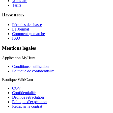
WildCam
Tarifs
Ressources
Périodes de chasse
Le Journal
Comment ça marche
FAQ
Mentions légales
Application MyHunt
Conditions d'utilisation
Politique de confidentialité
Boutique WildCam
CGV
Confidentialité
Droit de rétractation
Politique d'expédition
Rétracter le contrat