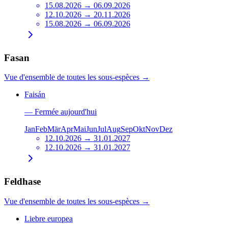
15.08.2026 → 06.09.2026
12.10.2026 → 20.11.2026
15.08.2026 → 06.09.2026
Fasan
Vue d'ensemble de toutes les sous-espèces
→
Faisán
—
Fermée aujourd'hui
Jan
Feb
Mär
Apr
Mai
Jun
Jul
Aug
Sep
Okt
Nov
Dez
12.10.2026 → 31.01.2027
12.10.2026 → 31.01.2027
Feldhase
Vue d'ensemble de toutes les sous-espèces
→
Liebre europea