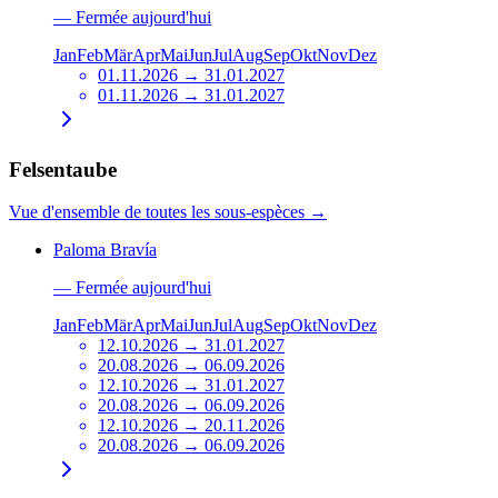
—
Fermée aujourd'hui
Jan
Feb
Mär
Apr
Mai
Jun
Jul
Aug
Sep
Okt
Nov
Dez
01.11.2026 → 31.01.2027
01.11.2026 → 31.01.2027
Felsentaube
Vue d'ensemble de toutes les sous-espèces
→
Paloma Bravía
—
Fermée aujourd'hui
Jan
Feb
Mär
Apr
Mai
Jun
Jul
Aug
Sep
Okt
Nov
Dez
12.10.2026 → 31.01.2027
20.08.2026 → 06.09.2026
12.10.2026 → 31.01.2027
20.08.2026 → 06.09.2026
12.10.2026 → 20.11.2026
20.08.2026 → 06.09.2026