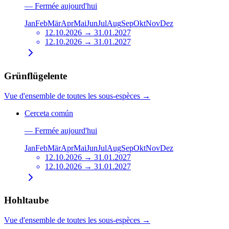
—
Fermée aujourd'hui
Jan
Feb
Mär
Apr
Mai
Jun
Jul
Aug
Sep
Okt
Nov
Dez
12.10.2026 → 31.01.2027
12.10.2026 → 31.01.2027
Grünflügelente
Vue d'ensemble de toutes les sous-espèces
→
Cerceta común
—
Fermée aujourd'hui
Jan
Feb
Mär
Apr
Mai
Jun
Jul
Aug
Sep
Okt
Nov
Dez
12.10.2026 → 31.01.2027
12.10.2026 → 31.01.2027
Hohltaube
Vue d'ensemble de toutes les sous-espèces
→