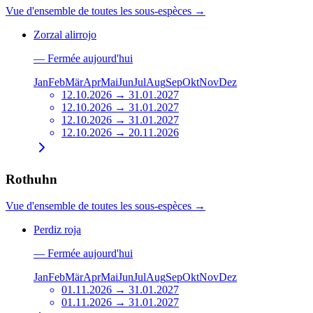
Vue d'ensemble de toutes les sous-espèces
→
Zorzal alirrojo
—
Fermée aujourd'hui
Jan
Feb
Mär
Apr
Mai
Jun
Jul
Aug
Sep
Okt
Nov
Dez
12.10.2026 → 31.01.2027
12.10.2026 → 31.01.2027
12.10.2026 → 31.01.2027
12.10.2026 → 20.11.2026
Rothuhn
Vue d'ensemble de toutes les sous-espèces
→
Perdiz roja
—
Fermée aujourd'hui
Jan
Feb
Mär
Apr
Mai
Jun
Jul
Aug
Sep
Okt
Nov
Dez
01.11.2026 → 31.01.2027
01.11.2026 → 31.01.2027