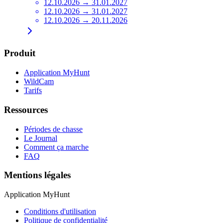
12.10.2026 → 31.01.2027
12.10.2026 → 31.01.2027
12.10.2026 → 20.11.2026
Produit
Application MyHunt
WildCam
Tarifs
Ressources
Périodes de chasse
Le Journal
Comment ça marche
FAQ
Mentions légales
Application MyHunt
Conditions d'utilisation
Politique de confidentialité