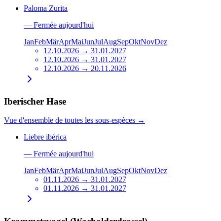
Paloma Zurita
—
Fermée aujourd'hui
Jan
Feb
Mär
Apr
Mai
Jun
Jul
Aug
Sep
Okt
Nov
Dez
12.10.2026 → 31.01.2027
12.10.2026 → 31.01.2027
12.10.2026 → 20.11.2026
Iberischer Hase
Vue d'ensemble de toutes les sous-espèces
→
Liebre ibérica
—
Fermée aujourd'hui
Jan
Feb
Mär
Apr
Mai
Jun
Jul
Aug
Sep
Okt
Nov
Dez
01.11.2026 → 31.01.2027
01.11.2026 → 31.01.2027