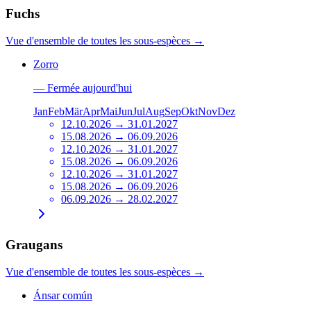
Fuchs
Vue d'ensemble de toutes les sous-espèces
→
Zorro
—
Fermée aujourd'hui
Jan
Feb
Mär
Apr
Mai
Jun
Jul
Aug
Sep
Okt
Nov
Dez
12.10.2026 → 31.01.2027
15.08.2026 → 06.09.2026
12.10.2026 → 31.01.2027
15.08.2026 → 06.09.2026
12.10.2026 → 31.01.2027
15.08.2026 → 06.09.2026
06.09.2026 → 28.02.2027
Graugans
Vue d'ensemble de toutes les sous-espèces
→
Ánsar común