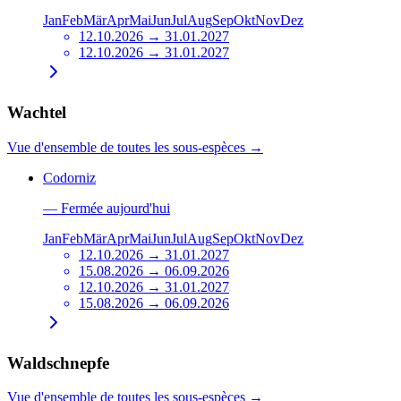
Jan
Feb
Mär
Apr
Mai
Jun
Jul
Aug
Sep
Okt
Nov
Dez
12.10.2026 → 31.01.2027
12.10.2026 → 31.01.2027
Wachtel
Vue d'ensemble de toutes les sous-espèces
→
Codorniz
—
Fermée aujourd'hui
Jan
Feb
Mär
Apr
Mai
Jun
Jul
Aug
Sep
Okt
Nov
Dez
12.10.2026 → 31.01.2027
15.08.2026 → 06.09.2026
12.10.2026 → 31.01.2027
15.08.2026 → 06.09.2026
Waldschnepfe
Vue d'ensemble de toutes les sous-espèces
→