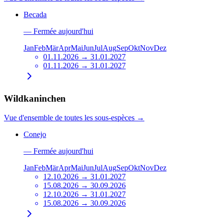
Becada
—
Fermée aujourd'hui
Jan
Feb
Mär
Apr
Mai
Jun
Jul
Aug
Sep
Okt
Nov
Dez
01.11.2026 → 31.01.2027
01.11.2026 → 31.01.2027
Wildkaninchen
Vue d'ensemble de toutes les sous-espèces
→
Conejo
—
Fermée aujourd'hui
Jan
Feb
Mär
Apr
Mai
Jun
Jul
Aug
Sep
Okt
Nov
Dez
12.10.2026 → 31.01.2027
15.08.2026 → 30.09.2026
12.10.2026 → 31.01.2027
15.08.2026 → 30.09.2026