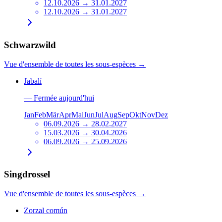
12.10.2026 → 31.01.2027
12.10.2026 → 31.01.2027
Schwarzwild
Vue d'ensemble de toutes les sous-espèces
→
Jabalí
—
Fermée aujourd'hui
Jan
Feb
Mär
Apr
Mai
Jun
Jul
Aug
Sep
Okt
Nov
Dez
06.09.2026 → 28.02.2027
15.03.2026 → 30.04.2026
06.09.2026 → 25.09.2026
Singdrossel
Vue d'ensemble de toutes les sous-espèces
→
Zorzal común