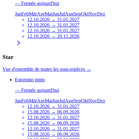
—
Fermée aujourd'hui
Jan
Feb
Mär
Apr
Mai
Jun
Jul
Aug
Sep
Okt
Nov
Dez
12.10.2026 → 31.01.2027
12.10.2026 → 31.01.2027
12.10.2026 → 31.01.2027
12.10.2026 → 20.11.2026
Star
Vue d'ensemble de toutes les sous-espèces
→
Estornino pinto
—
Fermée aujourd'hui
Jan
Feb
Mär
Apr
Mai
Jun
Jul
Aug
Sep
Okt
Nov
Dez
12.10.2026 → 31.01.2027
15.08.2026 → 06.09.2026
12.10.2026 → 31.01.2027
15.08.2026 → 06.09.2026
12.10.2026 → 31.01.2027
15.08.2026 → 06.09.2026