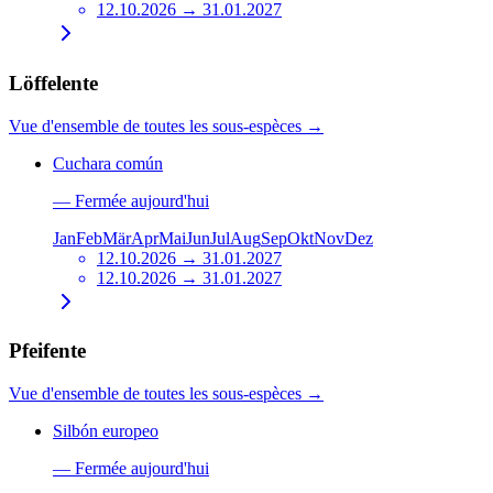
12.10.2026 → 31.01.2027
Löffelente
Vue d'ensemble de toutes les sous-espèces
→
Cuchara común
—
Fermée aujourd'hui
Jan
Feb
Mär
Apr
Mai
Jun
Jul
Aug
Sep
Okt
Nov
Dez
12.10.2026 → 31.01.2027
12.10.2026 → 31.01.2027
Pfeifente
Vue d'ensemble de toutes les sous-espèces
→
Silbón europeo
—
Fermée aujourd'hui