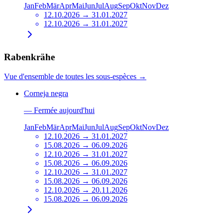
Jan
Feb
Mär
Apr
Mai
Jun
Jul
Aug
Sep
Okt
Nov
Dez
12.10.2026 → 31.01.2027
12.10.2026 → 31.01.2027
Rabenkrähe
Vue d'ensemble de toutes les sous-espèces
→
Corneja negra
—
Fermée aujourd'hui
Jan
Feb
Mär
Apr
Mai
Jun
Jul
Aug
Sep
Okt
Nov
Dez
12.10.2026 → 31.01.2027
15.08.2026 → 06.09.2026
12.10.2026 → 31.01.2027
15.08.2026 → 06.09.2026
12.10.2026 → 31.01.2027
15.08.2026 → 06.09.2026
12.10.2026 → 20.11.2026
15.08.2026 → 06.09.2026