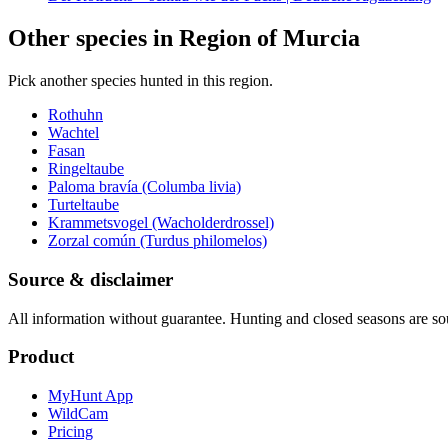
Other species in Region of Murcia
Pick another species hunted in this region.
Rothuhn
Wachtel
Fasan
Ringeltaube
Paloma bravía (Columba livia)
Turteltaube
Krammetsvogel (Wacholderdrossel)
Zorzal común (Turdus philomelos)
Source & disclaimer
All information without guarantee. Hunting and closed seasons are sou
Product
MyHunt App
WildCam
Pricing