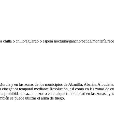
a chilla o chillo/aguardo o espera nocturna/gancho/batida/montería/rec
urcia y en las zonas de los municipios de Abanilla, Abarán, Albudeite
cinegética temporal mediante Resolución, así como en las zonas de otr
 prohibida la caza del zorro en cualquier modalidad en las zonas agríc
mbién se puede utilizar el arma de fuego.