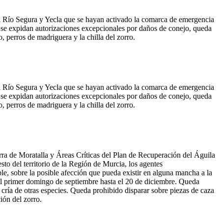
el Río Segura y Yecla que se hayan activado la comarca de emergencia
e se expidan autorizaciones excepcionales por daños de conejo, queda
, perros de madriguera y la chilla del zorro.
el Río Segura y Yecla que se hayan activado la comarca de emergencia
e se expidan autorizaciones excepcionales por daños de conejo, queda
, perros de madriguera y la chilla del zorro.
ra de Moratalla y Áreas Críticas del Plan de Recuperación del Águila
sto del territorio de la Región de Murcia, los agentes
le, sobre la posible afección que pueda existir en alguna mancha a la
e el primer domingo de septiembre hasta el 20 de diciembre. Queda
 cría de otras especies. Queda prohibido disparar sobre piezas de caza
ión del zorro.