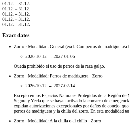
01.12.
–
31.12.
01.12.
–
31.12.
01.12.
–
31.12.
01.12.
–
31.12.
01.12.
–
31.12.
Exact dates
Zorro · Modalidad: General (excl. Con perros de madriguera/a l
2026-10-12
→
2027-01-06
Queda prohibido el uso de perros de la raza galgo.
Zorro · Modalidad: Perros de madriguera · Zorro
2026-10-12
→
2027-02-14
Excepto en los Espacios Naturales Protegidos de la Región de M
Segura y Yecla que se hayan activado la comarca de emergencia 
expidan autorizaciones excepcionales por daños de conejo, queda
perros de madriguera y la chilla del zorro. En esta modalidad ta
Zorro · Modalidad: A la chilla o al chillo · Zorro