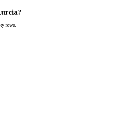
Murcia?
ty rows.