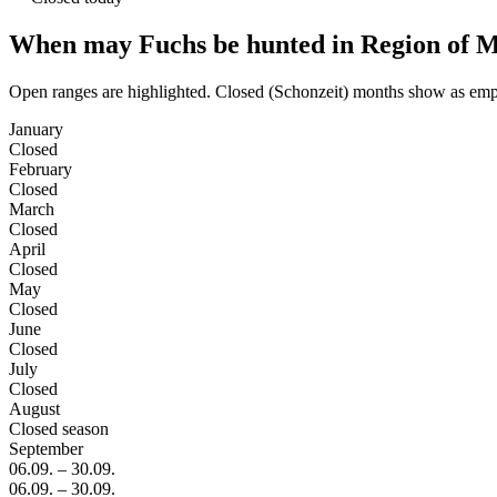
When may Fuchs be hunted in Region of 
Open ranges are highlighted. Closed (Schonzeit) months show as emp
January
Closed
February
Closed
March
Closed
April
Closed
May
Closed
June
Closed
July
Closed
August
Closed season
September
06.09.
–
30.09.
06.09.
–
30.09.