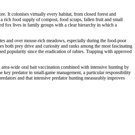
e. It colonises virtually every habitat, from closed forest and
a rich food supply of compost, food scraps, fallen fruit and small
ed fox lives in family groups with a clear hierarchy in which a
sites and over mouse-rich meadows, especially during the food-poor
tes both prey drive and curiosity and ranks among the most fascinating
ined popularity since the eradication of rabies. Trapping with approved
gh area-wide oral bait vaccination combined with intensive hunting by
he key predator in small-game management, a particular responsibility
 predators and that intensive predator hunting measurably improves