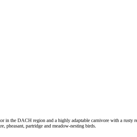
r in the DACH region and a highly adaptable carnivore with a rusty red
are, pheasant, partridge and meadow-nesting birds.