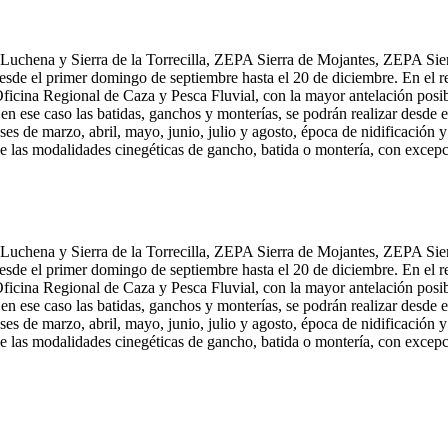
Luchena y Sierra de la Torrecilla, ZEPA Sierra de Mojantes, ZEPA Sier
desde el primer domingo de septiembre hasta el 20 de diciembre. En el re
 Oficina Regional de Caza y Pesca Fluvial, con la mayor antelación posib
y en ese caso las batidas, ganchos y monterías, se podrán realizar desd
es de marzo, abril, mayo, junio, julio y agosto, época de nidificación y
e las modalidades cinegéticas de gancho, batida o montería, con excepc
Luchena y Sierra de la Torrecilla, ZEPA Sierra de Mojantes, ZEPA Sier
desde el primer domingo de septiembre hasta el 20 de diciembre. En el re
 Oficina Regional de Caza y Pesca Fluvial, con la mayor antelación posib
y en ese caso las batidas, ganchos y monterías, se podrán realizar desd
es de marzo, abril, mayo, junio, julio y agosto, época de nidificación y
e las modalidades cinegéticas de gancho, batida o montería, con excepc