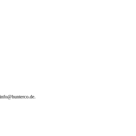
t info@hunterco.de.